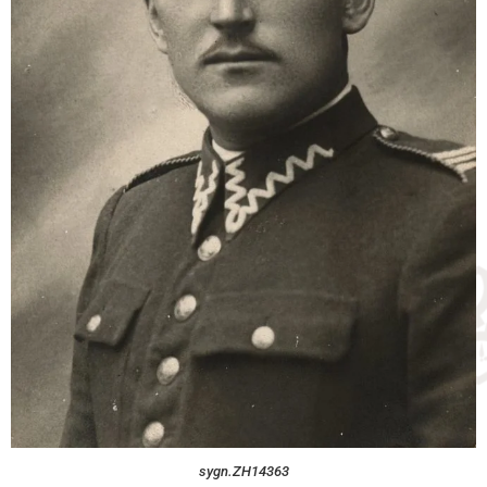
sygn.ZH14363