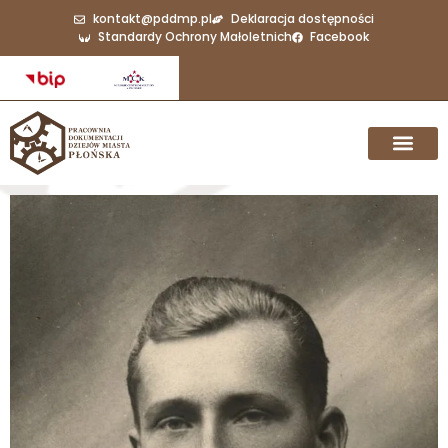
kontakt@pddmp.pl
Deklaracja dostępności
Standardy Ochrony Małoletnich
Facebook