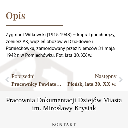
Opis
Zygmunt Witkowski (1915-1943) – kapral podchorąży,
żołnierz AK, więzień obozów w Działdowie i
Pomiechówku, zamordowany przez Niemców 31 maja
1942 r. w Pomiechówku. Fot. lata 30. XX w.
Poprzedni
Następny
Pracownicy Powiatowej Kasy Chorych w Płońsku.
Płońsk, lata 30. XX w.
Pracownia Dokumentacji Dziejów Miasta
im. Mirosławy Krysiak
KONTAKT