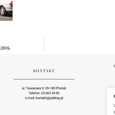
 2016.
KONTAKT
ul. Towarowa 9, 09-100 Płońsk
Telefon: 23 662 34 82
e-mail: kontakt@pddmp.pl