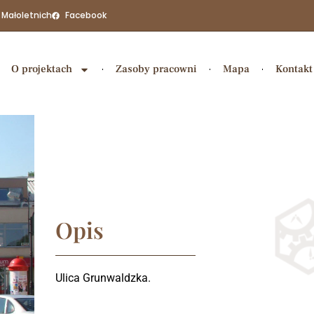
 Małoletnich
Facebook
O projektach
Zasoby pracowni
Mapa
Kontakt
Opis
Ulica Grunwaldzka.