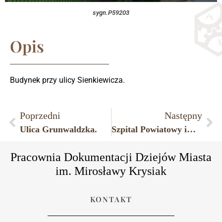
sygn.P59203
Opis
Budynek przy ulicy Sienkiewicza.
Poprzedni
Następny
Ulica Grunwaldzka.
Szpital Powiatowy im. Marszałka Józefa Piłsudskiego w Płońsku.
Pracownia Dokumentacji Dziejów Miasta
im. Mirosławy Krysiak
KONTAKT