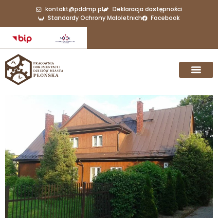
kontakt@pddmp.pl
Deklaracja dostępności
Standardy Ochrony Małoletnich
Facebook