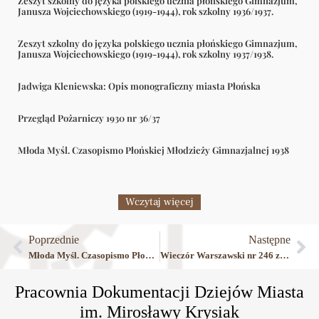
Zeszyt szkolny do języka polskiego ucznia płońskiego Gimnazjum,
Janusza Wojciechowskiego (1919-1944), rok szkolny 1936/1937.
Zeszyt szkolny do języka polskiego ucznia płońskiego Gimnazjum,
Janusza Wojciechowskiego (1919-1944), rok szkolny 1937/1938.
Jadwiga Kleniewska: Opis monograficzny miasta Płońska
Przegląd Pożarniczy 1930 nr 36/37
Młoda Myśl. Czasopismo Płońskiej Młodzieży Gimnazjalnej 1938
Wczytaj więcej
Poprzednie
Następne
Młoda Myśl. Czasopismo Płońskiej Młodzieży Gimnazjalnej 1938
Wieczór Warszawski nr 246 z dn. 31 sierpnia 1939 roku
Pracownia Dokumentacji Dziejów Miasta
im. Mirosławy Krysiak