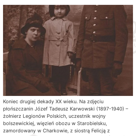
Koniec drugiej dekady XX wieku. Na zdjęciu
płońszczanin Józef Tadeusz Karwowski (1897-1940) –
żołnierz Legionów Polskich, uczestnik wojny
bolszewickiej, więzień obozu w Starobielsku,
zamordowany w Charkowie, z siostrą Felicją z