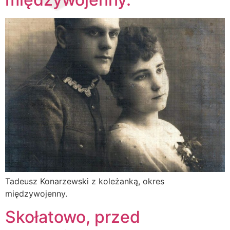
Tadeusz Konarzewski z koleżanką, okres
międzywojenny.
Skołatowo, przed