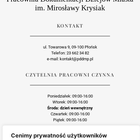
im. Mirosławy Krysiak
KONTAKT
ul. Towarowa 9, 09-100 Płońsk
Telefon: 23 662 34 82
e-mail: kontakt@pddmp.pl
CZYTELNIA PRACOWNI CZYNNA
Poniedziałek: 09:00-16:00
Wtorek: 09:00-16:00
Środa: dzień wewnętrzny
Czwartek: 09:00-16:00
Piątek: 09:00-16:00
Cenimy prywatność użytkowników
Każda reprodukcja lub adaptacja całości bądź części materiału, niezależnie od