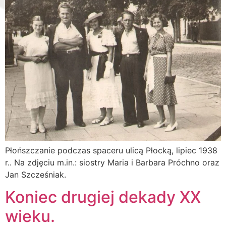
Płońszczanie podczas spaceru ulicą Płocką, lipiec 1938
r.. Na zdjęciu m.in.: siostry Maria i Barbara Próchno oraz
Jan Szcześniak.
Koniec drugiej dekady XX
wieku.