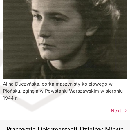
Alina Duczyńska, córka maszynisty kolejowego w
Płońsku, zginęła w Powstaniu Warszawskim w sierpniu
1944 r.
Next
→
Pracownia Dokumentacji Dziejów Miasta