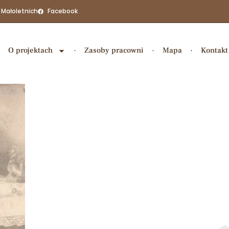
 Małoletnich
Facebook
O projektach
Zasoby pracowni
Mapa
Kontakt