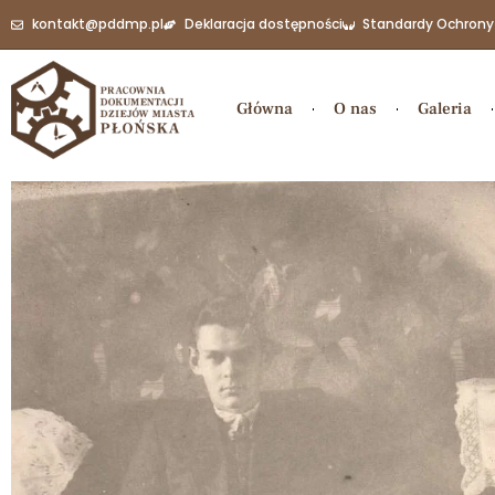
kontakt@pddmp.pl
Deklaracja dostępności
Standardy Ochrony
Główna
O nas
Galeria