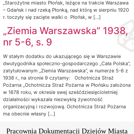
„Starożytne miasto Płońsk, leżące na trakcie Warszawa
– Gdańsk i nad rzeką Płonką, nad którą w sierpniu 1920
r. toczyły się zacięte walki o Płońsk, w […]
„Ziemia Warszawska” 1938,
nr 5-6, s. 9
W stałym dodatku do ukazującego się w Warszawie
dwutygodnika społeczno-gospodarczego „Cała Polska”,
zatytułowanym „Ziemia Warszawska”, w numerze 5-6 z
1938 r., na stronie 9 czytamy: Ochotnicza Straż
Pożarna „Ochotnicza Straż Pożarna w Płońsku założona
w 1878 roku, w okresie swej sześćdziesięcioletniej
działalności wykazała niezwykłą żywotność
organizacyjną i rozwojową. Ochotnicza Straż Pożarna
ma obecnie własny […]
Pracownia Dokumentacji Dziejów Miasta