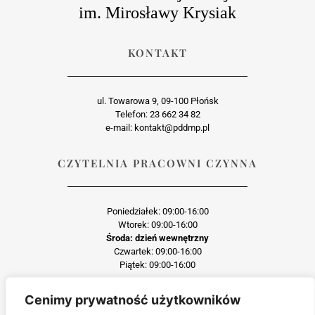
im. Mirosławy Krysiak
KONTAKT
ul. Towarowa 9, 09-100 Płońsk
Telefon: 23 662 34 82
e-mail: kontakt@pddmp.pl
CZYTELNIA PRACOWNI CZYNNA
Poniedziałek: 09:00-16:00
Wtorek: 09:00-16:00
Środa: dzień wewnętrzny
Czwartek: 09:00-16:00
Piątek: 09:00-16:00
Cenimy prywatność użytkowników
Każda reprodukcja lub adaptacja całości bądź części materiału, niezależnie od