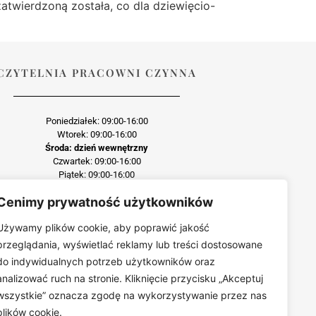
atwierdzoną została, co dla dziewięcio-
CZYTELNIA PRACOWNI CZYNNA
Poniedziałek: 09:00-16:00
Wtorek: 09:00-16:00
Środa: dzień wewnętrzny
Czwartek: 09:00-16:00
Piątek: 09:00-16:00
Cenimy prywatność użytkowników
Używamy plików cookie, aby poprawić jakość
przeglądania, wyświetlać reklamy lub treści dostosowane
wo zabroniona
do indywidualnych potrzeb użytkowników oraz
est zabroniona bez uprzedniej zgody.
analizować ruch na stronie. Kliknięcie przycisku „Akceptuj
wszystkie” oznacza zgodę na wykorzystywanie przez nas
plików cookie.