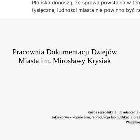
Płońska donoszą, że sprawa powstania w tem 
tysięcznej ludności miasta nie powinno być r
Pracownia Dokumentacji Dziejów
Miasta im. Mirosławy Krysiak
Każda reprodukcja lub adaptacja c
Jakiekolwiek kopiowanie, reprodukcja lub publikacja pre
Wszelkie