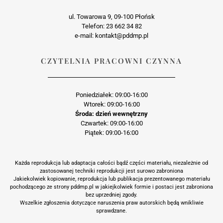
ul. Towarowa 9, 09-100 Płońsk
Telefon: 23 662 34 82
e-mail: kontakt@pddmp.pl
CZYTELNIA PRACOWNI CZYNNA
Poniedziałek: 09:00-16:00
Wtorek: 09:00-16:00
Środa: dzień wewnętrzny
Czwartek: 09:00-16:00
Piątek: 09:00-16:00
Każda reprodukcja lub adaptacja całości bądź części materiału, niezależnie od
zastosowanej techniki reprodukcji jest surowo zabroniona
Jakiekolwiek kopiowanie, reprodukcja lub publikacja prezentowanego materiału
pochodzącego ze strony pddmp.pl w jakiejkolwiek formie i postaci jest zabroniona
bez uprzedniej zgody.
Wszelkie zgłoszenia dotyczące naruszenia praw autorskich będą wnikliwie
sprawdzane.