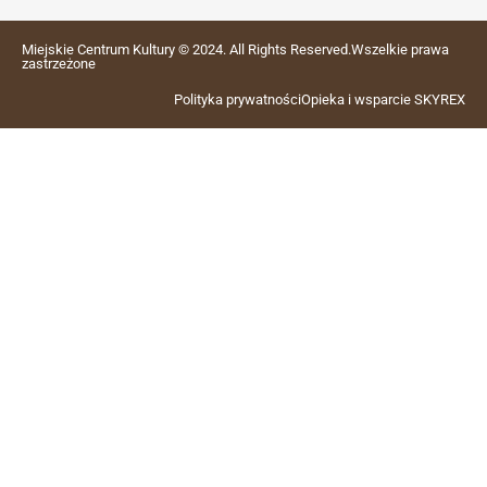
Miejskie Centrum Kultury © 2024. All Rights Reserved.Wszelkie prawa
zastrzeżone
Polityka prywatności
Opieka i wsparcie SKYREX