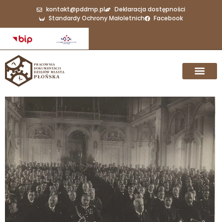
kontakt@pddmp.pl
Deklaracja dostępności
Standardy Ochrony Małoletnich
Facebook