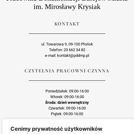
im. Mirosławy Krysiak
KONTAKT
ul. Towarowa 9, 09-100 Płońsk
Telefon: 23 662 34 82
e-mail: kontakt@pddmp.pl
CZYTELNIA PRACOWNI CZYNNA
Poniedziałek: 09:00-16:00
Wtorek: 09:00-16:00
Środa: dzień wewnętrzny
Czwartek: 09:00-16:00
Piątek: 09:00-16:00
Cenimy prywatność użytkowników
Każda reprodukcja lub adaptacja całości bądź części materiału, niezależnie od