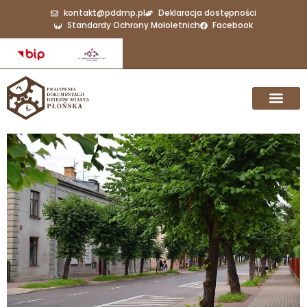
kontakt@pddmp.pl
Deklaracja dostępności
Standardy Ochrony Małoletnich
Facebook