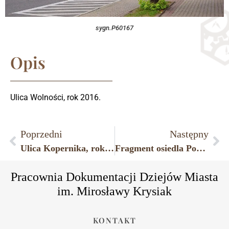
sygn.P60167
Opis
Ulica Wolności, rok 2016.
Poprzedni
Następny
Ulica Kopernika, rok 2016.
Fragment osiedla Poświętne, budynek przy ulicy Postępu Rolniczego, rok 2016.
Pracownia Dokumentacji Dziejów Miasta
im. Mirosławy Krysiak
KONTAKT