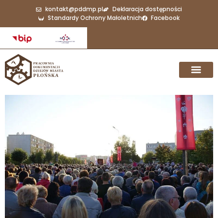
kontakt@pddmp.pl
Deklaracja dostępności
Standardy Ochrony Małoletnich
Facebook