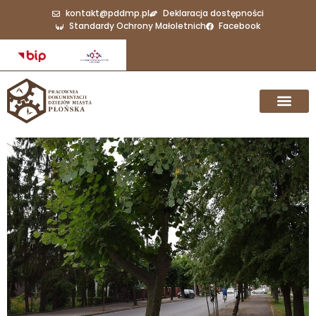
kontakt@pddmp.pl
Deklaracja dostępności
Standardy Ochrony Małoletnich
Facebook