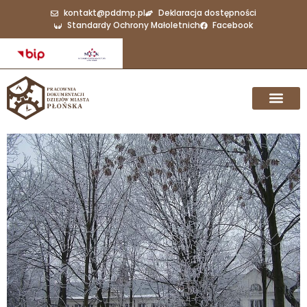
kontakt@pddmp.pl
Deklaracja dostępności
Standardy Ochrony Małoletnich
Facebook