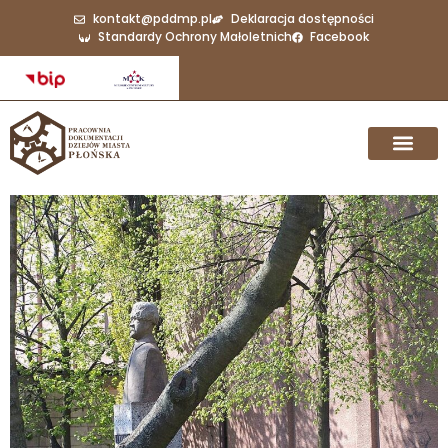
kontakt@pddmp.pl
Deklaracja dostępności
Standardy Ochrony Małoletnich
Facebook