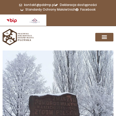
kontakt@pddmp.pl
Deklaracja dostępności
Standardy Ochrony Małoletnich
Facebook