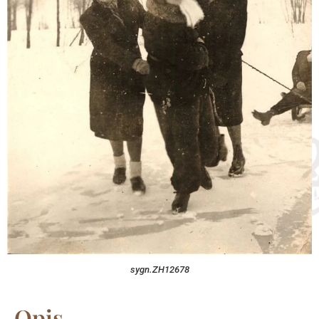
sygn.ZH12678
Opis