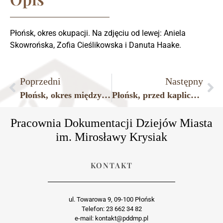
Płońsk, okres okupacji. Na zdjęciu od lewej: Aniela
Skowrońska, Zofia Cieślikowska i Danuta Haake.
Poprzedni
Następny
Płońsk, okres międzywojenny.
Płońsk, przed kaplicą na płońskim cmentarzu parafialnym, lata okupacji.
Pracownia Dokumentacji Dziejów Miasta
im. Mirosławy Krysiak
KONTAKT
ul. Towarowa 9, 09-100 Płońsk
Telefon: 23 662 34 82
e-mail: kontakt@pddmp.pl