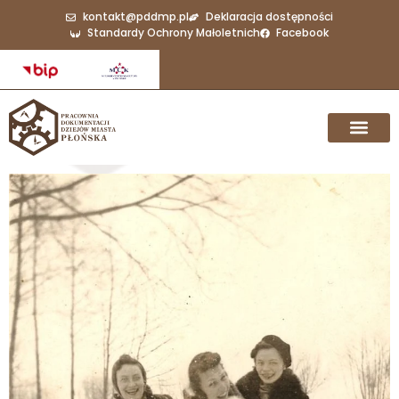
kontakt@pddmp.pl
Deklaracja dostępności
Standardy Ochrony Małoletnich
Facebook