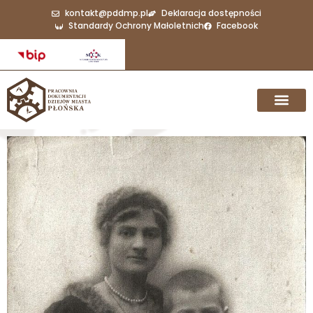
kontakt@pddmp.pl
Deklaracja dostępności
Standardy Ochrony Małoletnich
Facebook