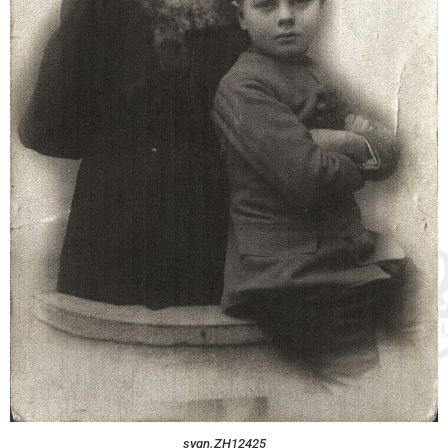
sygn.ZH12425