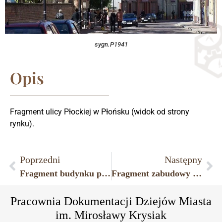
sygn.P1941
Opis
Fragment ulicy Płockiej w Płońsku (widok od strony
rynku).
Poprzedni
Następny
Fragment budynku poklasztornego w Płońsku przy ulicy Płockiej 19.
Fragment zabudowy ulicy Płockiej w Płońsku.
Pracownia Dokumentacji Dziejów Miasta
im. Mirosławy Krysiak