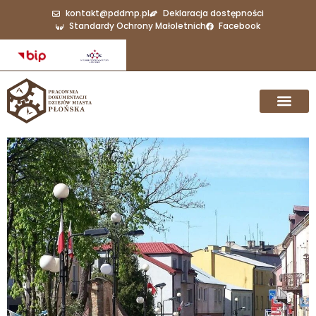
kontakt@pddmp.pl
Deklaracja dostępności
Standardy Ochrony Małoletnich
Facebook