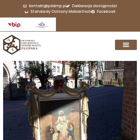
kontakt@pddmp.pl
Deklaracja dostępności
Standardy Ochrony Małoletnich
Facebook