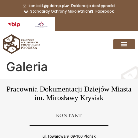
do
kontakt@pddmp.pl
Deklaracja dostępności
treści
Standardy Ochrony Małoletnich
Facebook
Galeria
Pracownia Dokumentacji Dziejów Miasta
im. Mirosławy Krysiak
KONTAKT
ul. Towarowa 9, 09-100 Płońsk