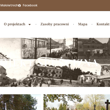
 Małoletnich
Facebook
O projektach
Zasoby pracowni
Mapa
Kontakt
OJEKT SPUŚCIZNA