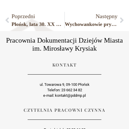
Poprzedni
Następny
Płońsk, lata 30. XX wieku.
Wychowankowie prywatnego przedszkola przy ulicy Kolejowej w Płońsku, 1932 r.
Pracownia Dokumentacji Dziejów Miasta
im. Mirosławy Krysiak
KONTAKT
ul. Towarowa 9, 09-100 Płońsk
Telefon: 23 662 34 82
e-mail: kontakt@pddmp.pl
CZYTELNIA PRACOWNI CZYNNA