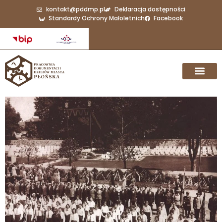
kontakt@pddmp.pl
Deklaracja dostępności
Standardy Ochrony Małoletnich
Facebook