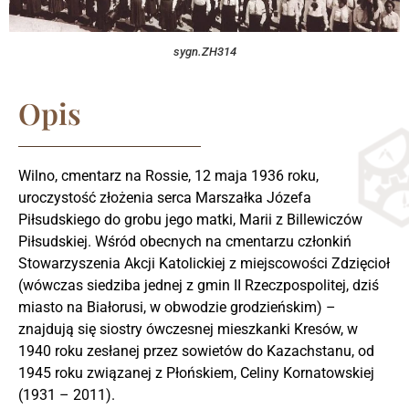
sygn.ZH314
Opis
Wilno, cmentarz na Rossie, 12 maja 1936 roku,
uroczystość złożenia serca Marszałka Józefa
Piłsudskiego do grobu jego matki, Marii z Billewiczów
Piłsudskiej. Wśród obecnych na cmentarzu członkiń
Stowarzyszenia Akcji Katolickiej z miejscowości Zdzięcioł
(wówczas siedziba jednej z gmin II Rzeczpospolitej, dziś
miasto na Białorusi, w obwodzie grodzieńskim) –
znajdują się siostry ówczesnej mieszkanki Kresów, w
1940 roku zesłanej przez sowietów do Kazachstanu, od
1945 roku związanej z Płońskiem, Celiny Kornatowskiej
(1931 – 2011).