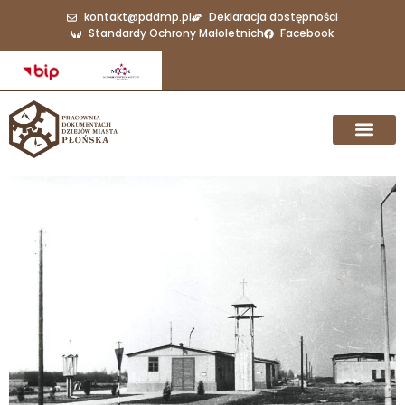
kontakt@pddmp.pl
Deklaracja dostępności
Standardy Ochrony Małoletnich
Facebook