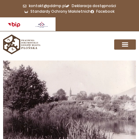
kontakt@pddmp.pl
Deklaracja dostępności
Standardy Ochrony Małoletnich
Facebook