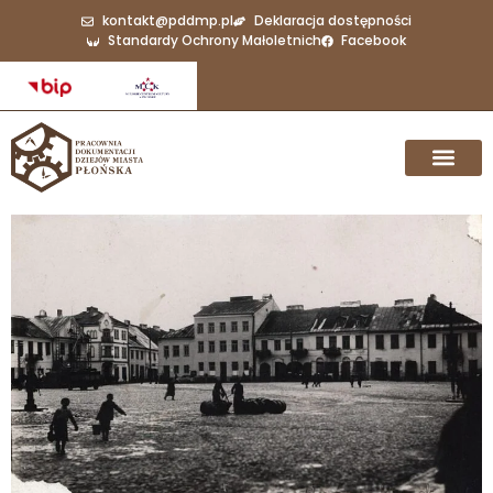
kontakt@pddmp.pl
Deklaracja dostępności
Standardy Ochrony Małoletnich
Facebook