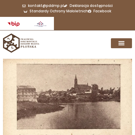
kontakt@pddmp.pl
Deklaracja dostępności
Standardy Ochrony Małoletnich
Facebook