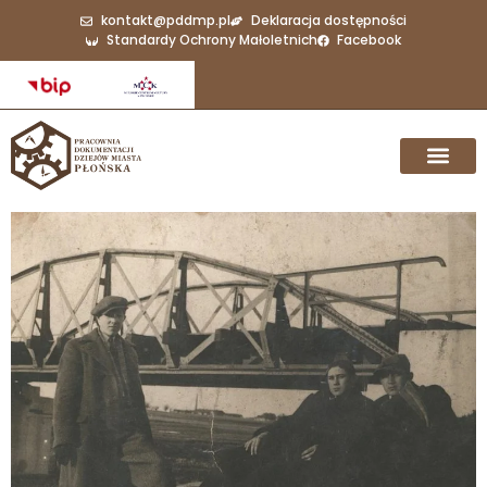
kontakt@pddmp.pl
Deklaracja dostępności
Standardy Ochrony Małoletnich
Facebook