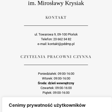
im. Mirosławy Krysiak
KONTAKT
ul. Towarowa 9, 09-100 Płońsk
Telefon: 23 662 34 82
e-mail: kontakt@pddmp.pl
CZYTELNIA PRACOWNI CZYNNA
Poniedziałek: 09:00-16:00
Wtorek: 09:00-16:00
Środa: dzień wewnętrzny
Czwartek: 09:00-16:00
Piątek: 09:00-16:00
Cenimy prywatność użytkowników
Każda reprodukcja lub adaptacja całości bądź części materiału, niezależnie od