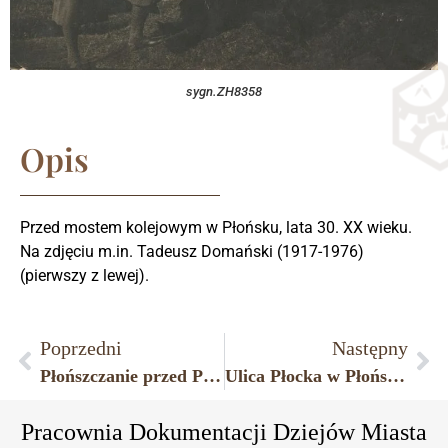
sygn.ZH8358
Opis
Przed mostem kolejowym w Płońsku, lata 30. XX wieku.
Na zdjęciu m.in. Tadeusz Domański (1917-1976)
(pierwszy z lewej).
Poprzedni
Następny
Płońszczanie przed Pomnikiem Wolności. Płońsk, lata 30. XX wieku.
Ulica Płocka w Płońsku, lata 30. XX wieku
Pracownia Dokumentacji Dziejów Miasta