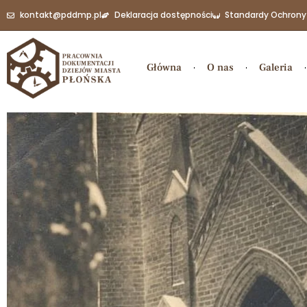
kontakt@pddmp.pl
Deklaracja dostępności
Standardy Ochrony
Główna
O nas
Galeria