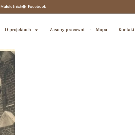
 Małoletnich
Facebook
O projektach
Zasoby pracowni
Mapa
Kontakt