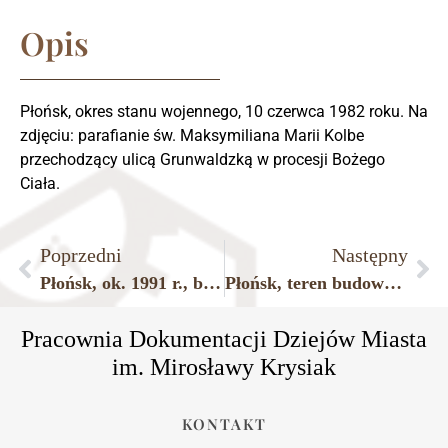
Opis
Płońsk, okres stanu wojennego, 10 czerwca 1982 roku. Na
zdjęciu: parafianie św. Maksymiliana Marii Kolbe
przechodzący ulicą Grunwaldzką w procesji Bożego
Ciała.
Poprzedni
Następny
Płońsk, ok. 1991 r., budowa kościoła i dzwonnicy nowej płońskiej parafii pw. św. Maksymiliana Marii Kolbe.
Płońsk, teren budowy kościoła pw. MB Ostrobramskiej.
Pracownia Dokumentacji Dziejów Miasta
im. Mirosławy Krysiak
KONTAKT