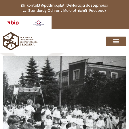
kontakt@pddmp.pl
Deklaracja dostępności
Standardy Ochrony Małoletnich
Facebook