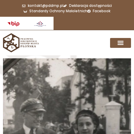
kontakt@pddmp.pl
Deklaracja dostępności
Standardy Ochrony Małoletnich
Facebook