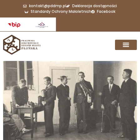
kontakt@pddmp.pl
Deklaracja dostępności
Standardy Ochrony Małoletnich
Facebook