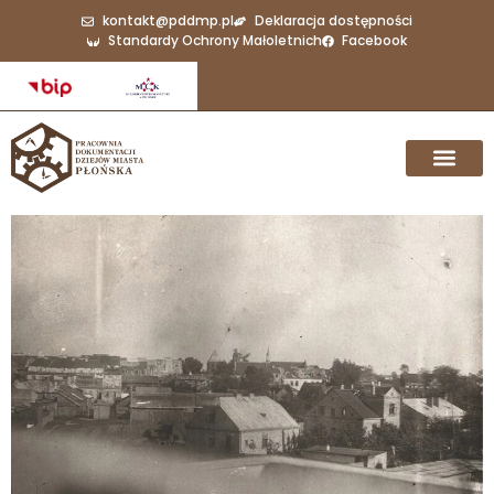
kontakt@pddmp.pl
Deklaracja dostępności
Standardy Ochrony Małoletnich
Facebook