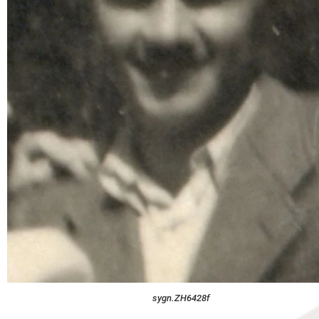
sygn.ZH6428f