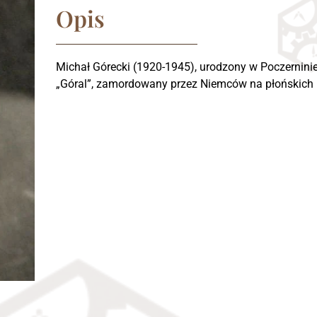
Opis
Michał Górecki (1920-1945), urodzony w Poczerninie 
„Góral”, zamordowany przez Niemców na płońskich P