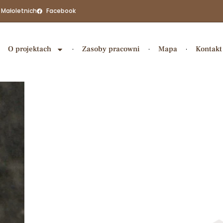
 Małoletnich
Facebook
O projektach
Zasoby pracowni
Mapa
Kontakt