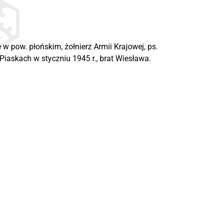
w pow. płońskim, żołnierz Armii Krajowej, ps.
iaskach w styczniu 1945 r., brat Wiesława.