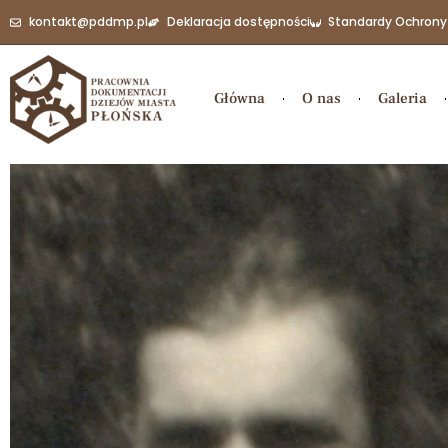
kontakt@pddmp.pl
Deklaracja dostępności
Standardy Ochrony
Główna
O nas
Galeria