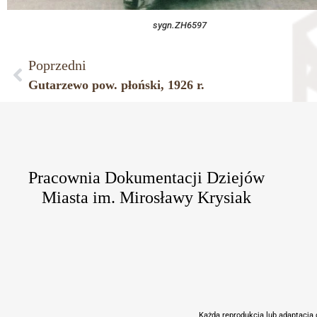
sygn.ZH6597
Poprzedni
Gutarzewo pow. płoński, 1926 r.
Pracownia Dokumentacji Dziejów
Miasta im. Mirosławy Krysiak
Każda reprodukcja lub adaptacja c