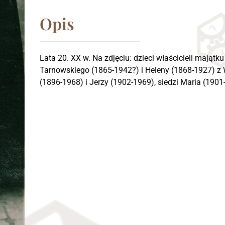
Opis
Lata 20. XX w. Na zdjęciu: dzieci właścicieli mająt
Tarnowskiego (1865-1942?) i Heleny (1868-1927) z 
(1896-1968) i Jerzy (1902-1969), siedzi Maria (1901