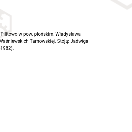
ku Pilitowo w pow. płońskim, Władysława
Waśniewskich Tarnowskiej. Stoją: Jadwiga
-1982).