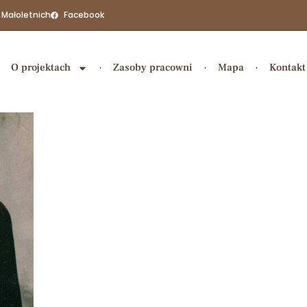
 Małoletnich
Facebook
O projektach
Zasoby pracowni
Mapa
Kontakt