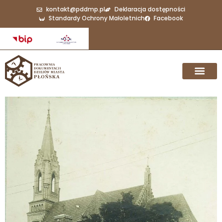
kontakt@pddmp.pl
Deklaracja dostępności
Standardy Ochrony Małoletnich
Facebook