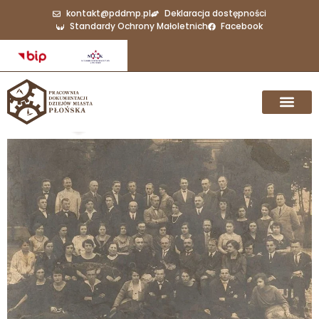
kontakt@pddmp.pl
Deklaracja dostępności
Standardy Ochrony Małoletnich
Facebook