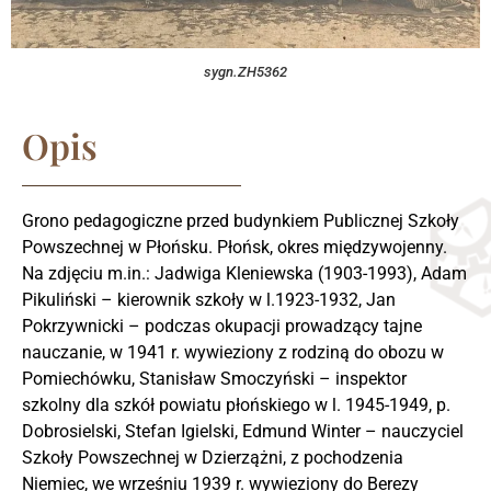
sygn.ZH5362
Opis
Grono pedagogiczne przed budynkiem Publicznej Szkoły
Powszechnej w Płońsku. Płońsk, okres międzywojenny.
Na zdjęciu m.in.: Jadwiga Kleniewska (1903-1993), Adam
Pikuliński – kierownik szkoły w l.1923-1932, Jan
Pokrzywnicki – podczas okupacji prowadzący tajne
nauczanie, w 1941 r. wywieziony z rodziną do obozu w
Pomiechówku, Stanisław Smoczyński – inspektor
szkolny dla szkół powiatu płońskiego w l. 1945-1949, p.
Dobrosielski, Stefan Igielski, Edmund Winter – nauczyciel
Szkoły Powszechnej w Dzierzążni, z pochodzenia
Niemiec, we wrześniu 1939 r. wywieziony do Berezy