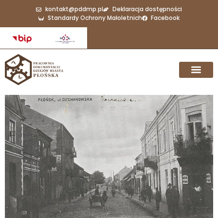
kontakt@pddmp.pl
Deklaracja dostępności
Standardy Ochrony Małoletnich
Facebook