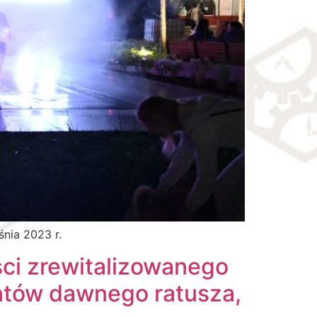
śnia 2023 r.
ci zrewitalizowanego
ntów dawnego ratusza,