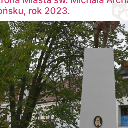
ońsku, rok 2023.