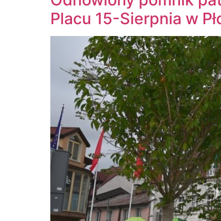
Placu 15-Sierpnia w Pł