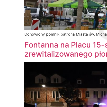
Odnowiony pomnik patrona Miasta św. Michała
Fontanna na Placu 15-s
zrewitalizowanego pło