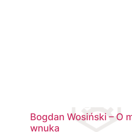
Bogdan Wosiński – O 
wnuka