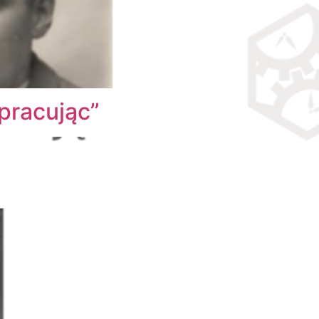
pracując”