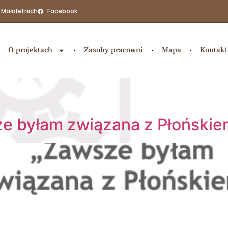
 Małoletnich
Facebook
O projektach
Zasoby pracowni
Mapa
Kontakt
ze byłam związana z Płońskie