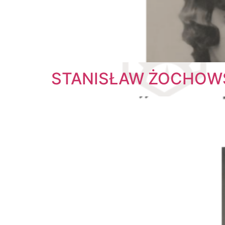
STANISŁAW ŻOCHOWSKI 