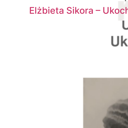
Elżbieta Sikora – Ukoc