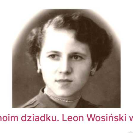
moim dziadku. Leon Wosiński