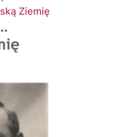
ńską Ziemię