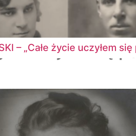
– „Całe życie uczyłem się 